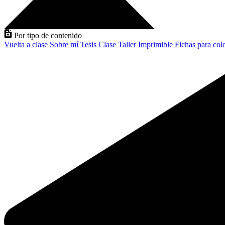
Por tipo de contenido
Vuelta a clase
Sobre mí
Tesis
Clase
Taller
Imprimible
Fichas para col