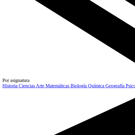
Por asignatura
Historia
Ciencias
Arte
Matemáticas
Biología
Química
Geografía
Psic