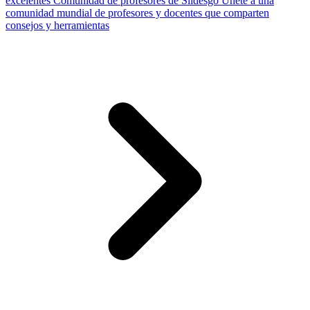
excelentes
Comunidad de profesores de Slidesgo
Únete a una
comunidad mundial de profesores y docentes que comparten
consejos y herramientas