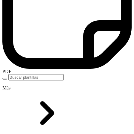
PDF
Más