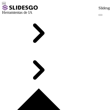
Slidesg
Herramientas de IA