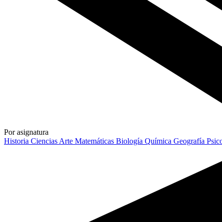
Por asignatura
Historia
Ciencias
Arte
Matemáticas
Biología
Química
Geografía
Psic