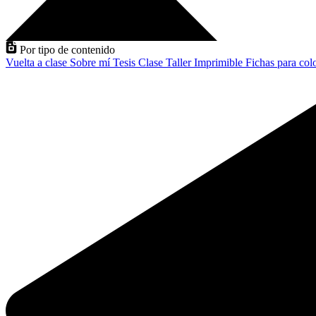
Por tipo de contenido
Vuelta a clase
Sobre mí
Tesis
Clase
Taller
Imprimible
Fichas para col