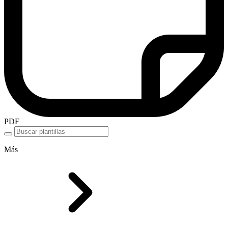
PDF
Más