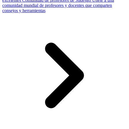
excelentes
Comunidad de profesores de Slidesgo
Únete a una
comunidad mundial de profesores y docentes que comparten
consejos y herramientas