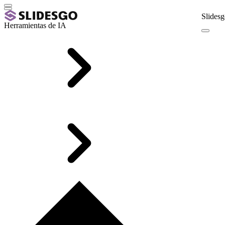
Slidesg
Herramientas de IA