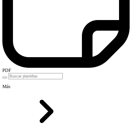
PDF
Más