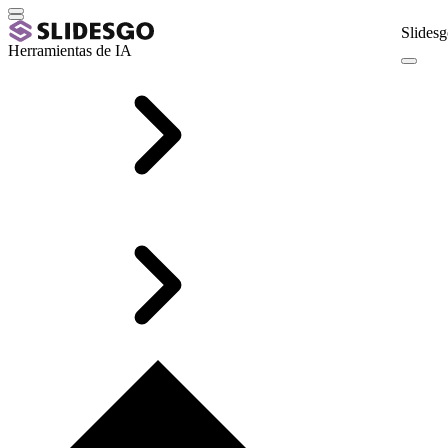
Slidesg
Herramientas de IA