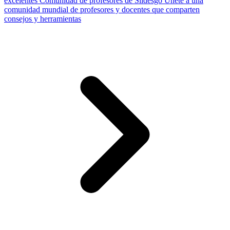
excelentes
Comunidad de profesores de Slidesgo
Únete a una
comunidad mundial de profesores y docentes que comparten
consejos y herramientas