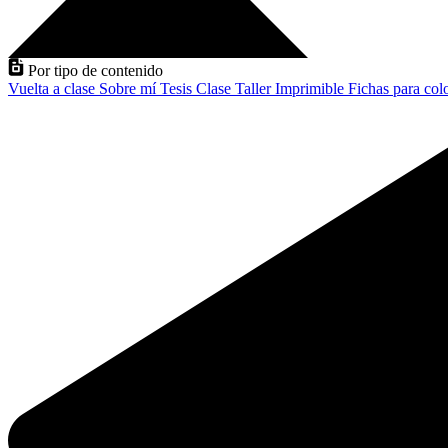
Por tipo de contenido
Vuelta a clase
Sobre mí
Tesis
Clase
Taller
Imprimible
Fichas para col