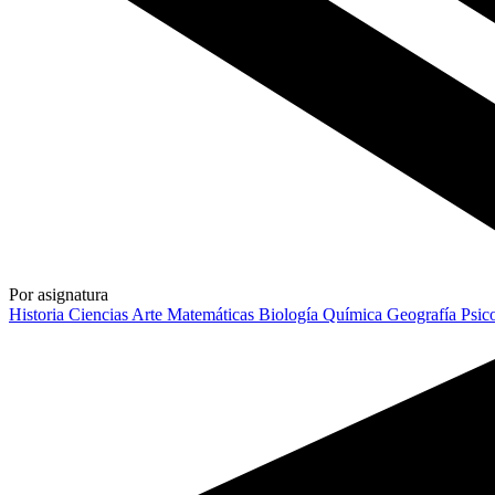
Por asignatura
Historia
Ciencias
Arte
Matemáticas
Biología
Química
Geografía
Psic