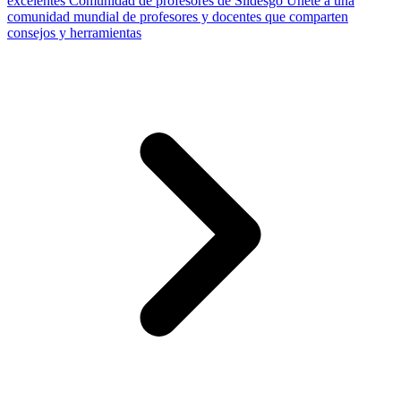
excelentes
Comunidad de profesores de Slidesgo
Únete a una
comunidad mundial de profesores y docentes que comparten
consejos y herramientas