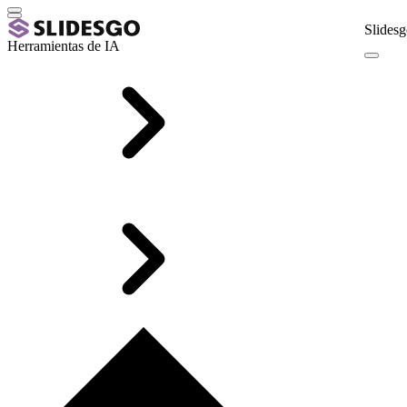
Slidesg
Herramientas de IA