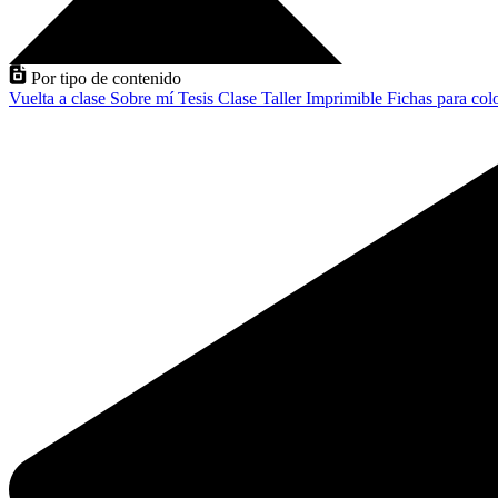
Por tipo de contenido
Vuelta a clase
Sobre mí
Tesis
Clase
Taller
Imprimible
Fichas para col