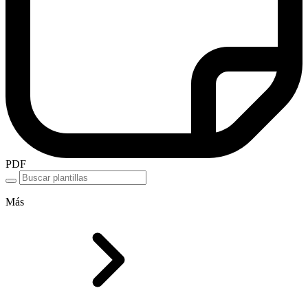
PDF
Más