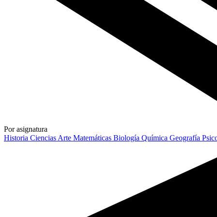
Por asignatura
Historia
Ciencias
Arte
Matemáticas
Biología
Química
Geografía
Psic