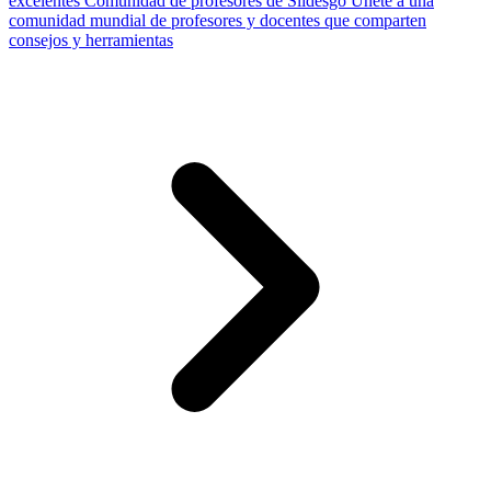
excelentes
Comunidad de profesores de Slidesgo
Únete a una
comunidad mundial de profesores y docentes que comparten
consejos y herramientas