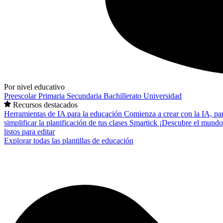
Por nivel educativo
Preescolar
Primaria
Secundaria
Bachillerato
Universidad
Recursos destacados
Herramientas de IA para la educación
Comienza a crear con la IA, pa
simplificar la planificación de tus clases
Smartick
¡Descubre el mundo
listos para editar
Explorar todas las plantillas de educación