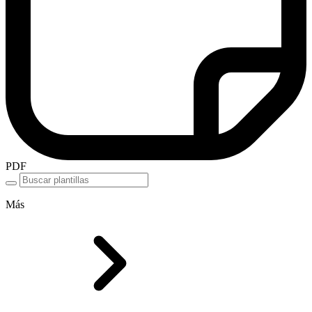
PDF
Más