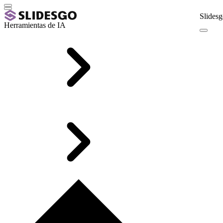
Slidesg
Herramientas de IA