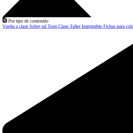
Por tipo de contenido
Vuelta a clase
Sobre mí
Tesis
Clase
Taller
Imprimible
Fichas para col