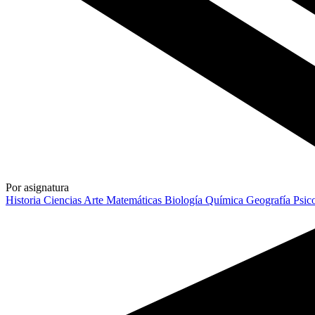
Por asignatura
Historia
Ciencias
Arte
Matemáticas
Biología
Química
Geografía
Psic