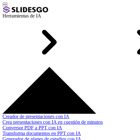
Herramientas de IA
Creador de presentaciones con IA
Crea presentaciones con IA en cuestión de minutos
Conversor PDF a PPT con IA
Transforma documentos en PPT con IA
Generador de planes de estudios con IA