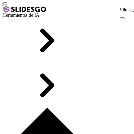
Slidesg
Herramientas de IA