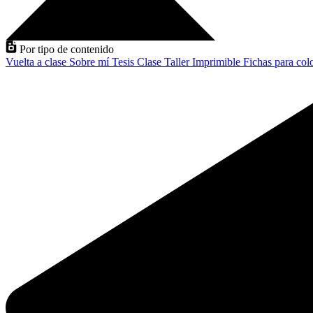
Por tipo de contenido
Vuelta a clase
Sobre mí
Tesis
Clase
Taller
Imprimible
Fichas para col