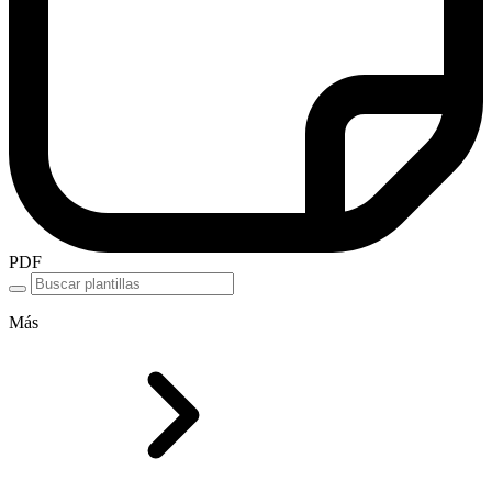
PDF
Más