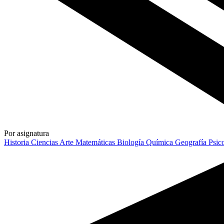
Por asignatura
Historia
Ciencias
Arte
Matemáticas
Biología
Química
Geografía
Psic