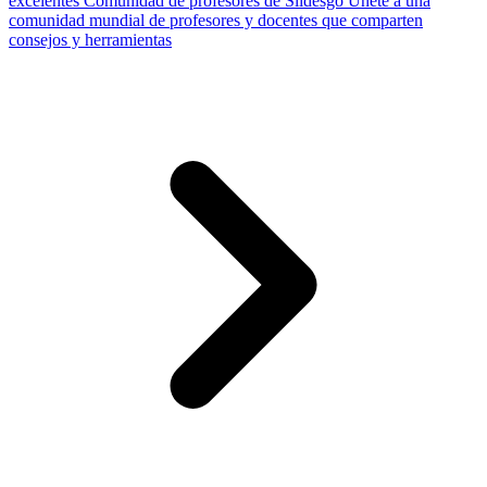
excelentes
Comunidad de profesores de Slidesgo
Únete a una
comunidad mundial de profesores y docentes que comparten
consejos y herramientas