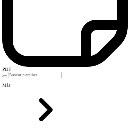
PDF
Más