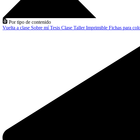
Por tipo de contenido
Vuelta a clase
Sobre mí
Tesis
Clase
Taller
Imprimible
Fichas para col