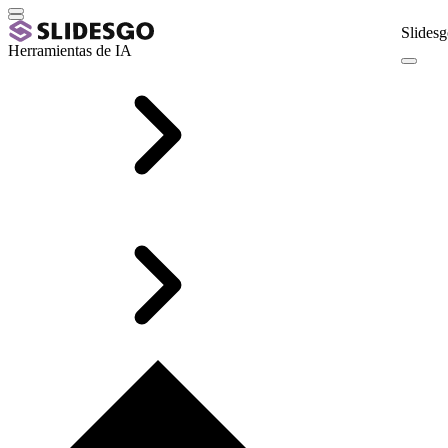
Slidesg
Herramientas de IA