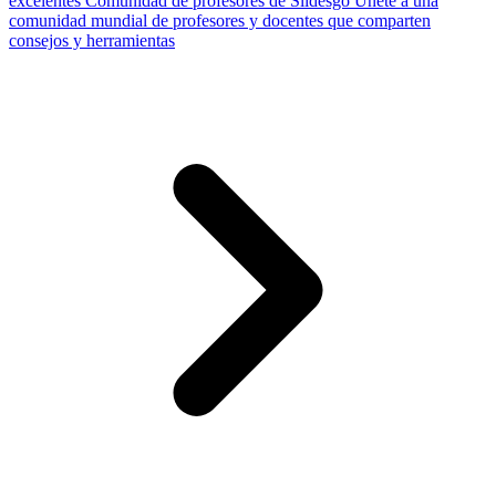
excelentes
Comunidad de profesores de Slidesgo
Únete a una
comunidad mundial de profesores y docentes que comparten
consejos y herramientas