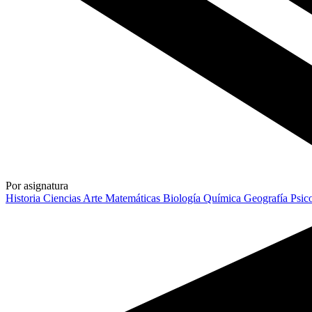
Por asignatura
Historia
Ciencias
Arte
Matemáticas
Biología
Química
Geografía
Psic