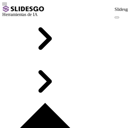
Slidesg
Herramientas de IA