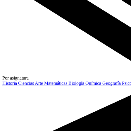
Por asignatura
Historia
Ciencias
Arte
Matemáticas
Biología
Química
Geografía
Psic