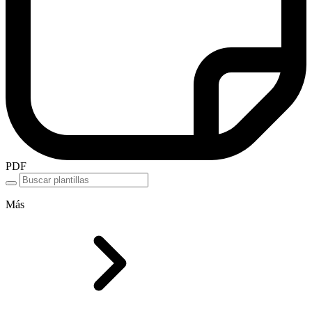
PDF
Más