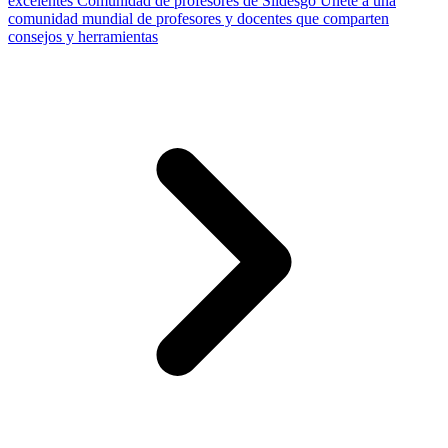
excelentes
Comunidad de profesores de Slidesgo
Únete a una
comunidad mundial de profesores y docentes que comparten
consejos y herramientas