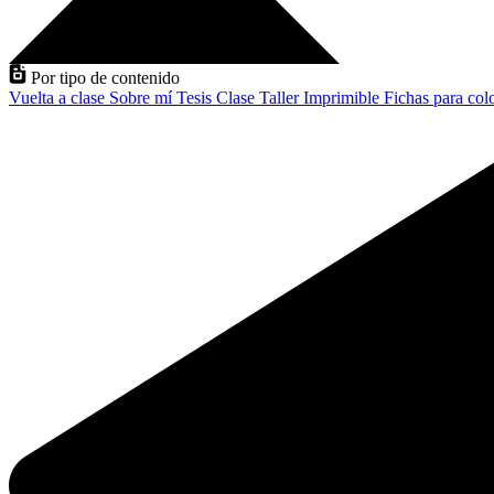
Por tipo de contenido
Vuelta a clase
Sobre mí
Tesis
Clase
Taller
Imprimible
Fichas para col