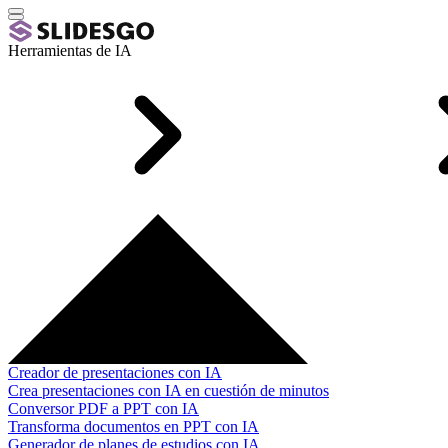
Herramientas de IA
Creador de presentaciones con IA
Crea presentaciones con IA en cuestión de minutos
Conversor PDF a PPT con IA
Transforma documentos en PPT con IA
Generador de planes de estudios con IA