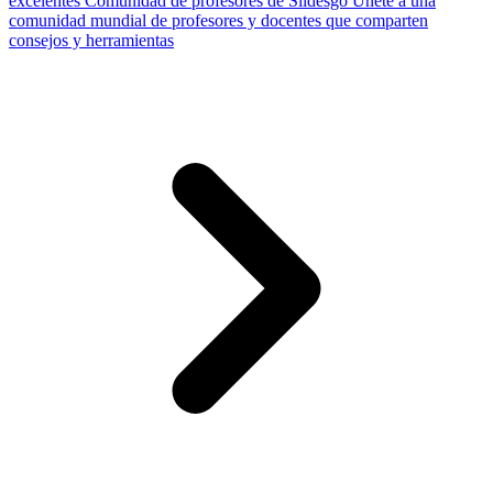
excelentes
Comunidad de profesores de Slidesgo
Únete a una
comunidad mundial de profesores y docentes que comparten
consejos y herramientas