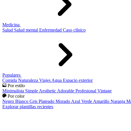
Medicina
Salud
Salud mental
Enfermedad
Caso clínico
Populares
Comida
Naturaleza
Viajes
Agua
Espacio exterior
Por estilo
Minimalista
Simple
Aesthetic
Adorable
Profesional
Vintage
Por color
Negro
Blanco
Gris
Plateado
Morado
Azul
Verde
Amarillo
Naranja
Ma
Explorar plantillas recientes