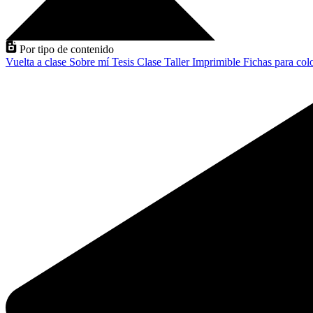
Por tipo de contenido
Vuelta a clase
Sobre mí
Tesis
Clase
Taller
Imprimible
Fichas para col