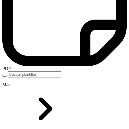
PDF
Más