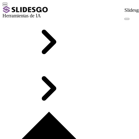
Slidesg
Herramientas de IA