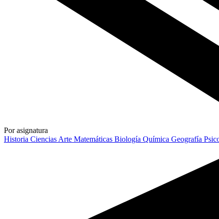
Por asignatura
Historia
Ciencias
Arte
Matemáticas
Biología
Química
Geografía
Psic