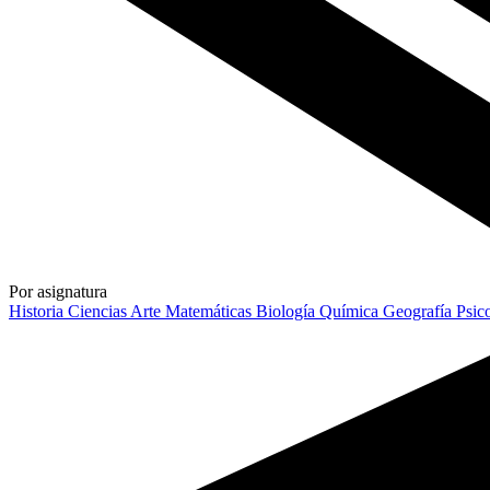
Por asignatura
Historia
Ciencias
Arte
Matemáticas
Biología
Química
Geografía
Psic