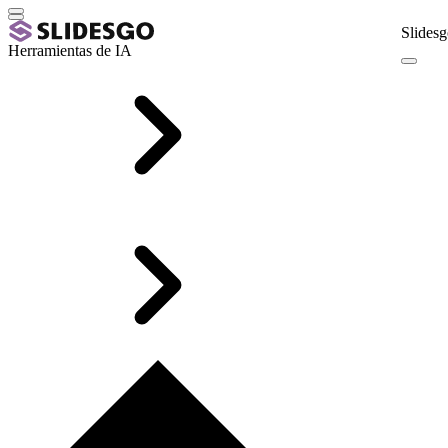
Slidesg
Herramientas de IA