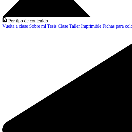
Por tipo de contenido
Vuelta a clase
Sobre mí
Tesis
Clase
Taller
Imprimible
Fichas para col