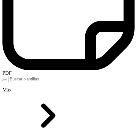
PDF
Más