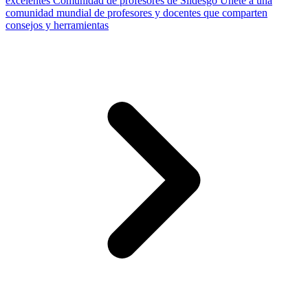
excelentes
Comunidad de profesores de Slidesgo
Únete a una
comunidad mundial de profesores y docentes que comparten
consejos y herramientas