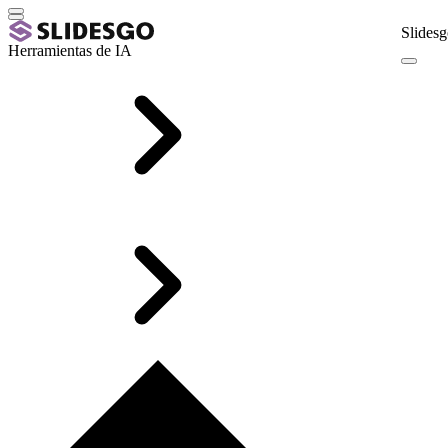
Slidesg
Herramientas de IA