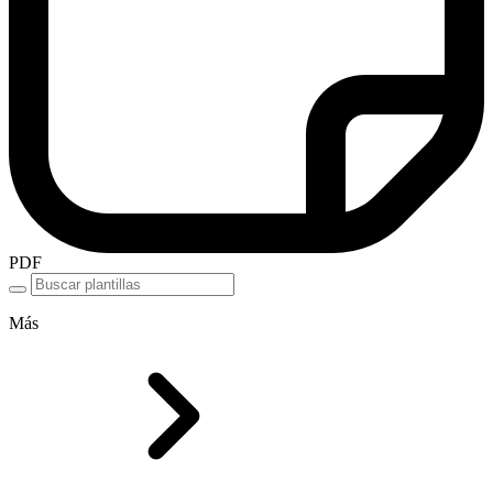
PDF
Más