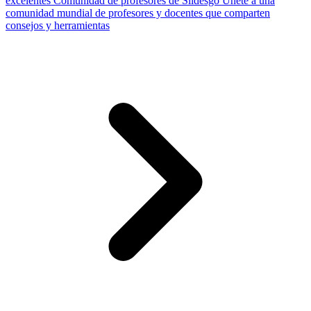
excelentes
Comunidad de profesores de Slidesgo
Únete a una
comunidad mundial de profesores y docentes que comparten
consejos y herramientas