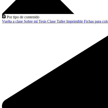
Por tipo de contenido
Vuelta a clase
Sobre mí
Tesis
Clase
Taller
Imprimible
Fichas para col