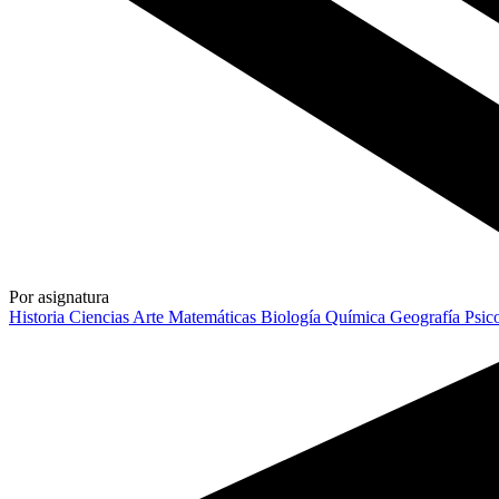
Por asignatura
Historia
Ciencias
Arte
Matemáticas
Biología
Química
Geografía
Psic