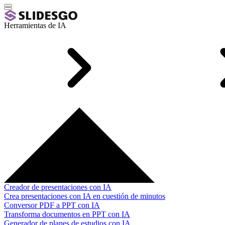
Herramientas de IA
Creador de presentaciones con IA
Crea presentaciones con IA en cuestión de minutos
Conversor PDF a PPT con IA
Transforma documentos en PPT con IA
Generador de planes de estudios con IA