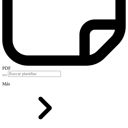
PDF
Más