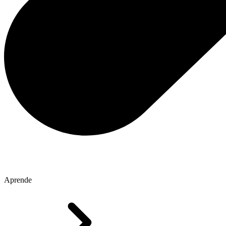
Aprende