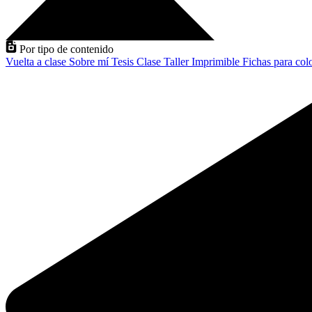
Por tipo de contenido
Vuelta a clase
Sobre mí
Tesis
Clase
Taller
Imprimible
Fichas para col