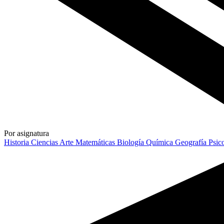
Por asignatura
Historia
Ciencias
Arte
Matemáticas
Biología
Química
Geografía
Psic