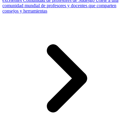
excelentes
Comunidad de profesores de Slidesgo
Únete a una
comunidad mundial de profesores y docentes que comparten
consejos y herramientas