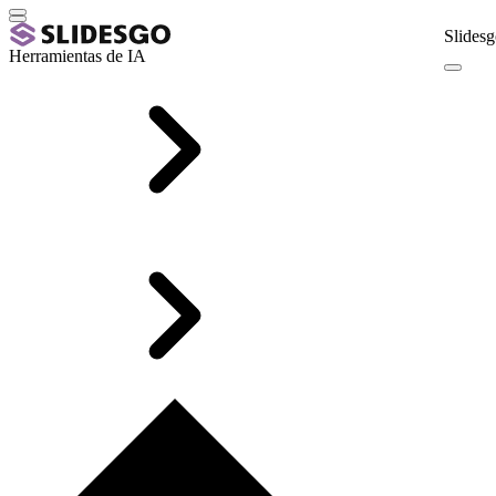
Slidesg
Herramientas de IA