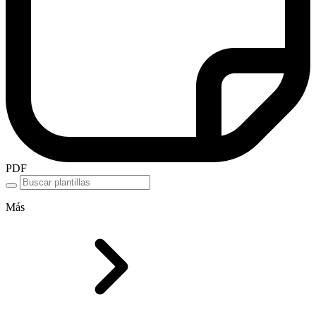
PDF
Más