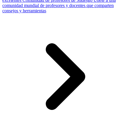
excelentes
Comunidad de profesores de Slidesgo
Únete a una
comunidad mundial de profesores y docentes que comparten
consejos y herramientas