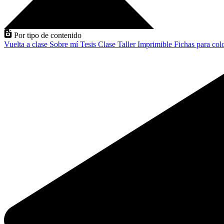
Por tipo de contenido
Vuelta a clase
Sobre mí
Tesis
Clase
Taller
Imprimible
Fichas para col