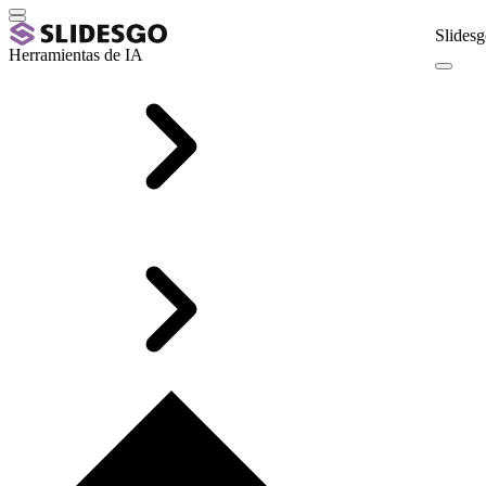
Slidesg
Herramientas de IA