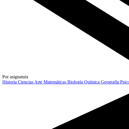
Por asignatura
Historia
Ciencias
Arte
Matemáticas
Biología
Química
Geografía
Psic