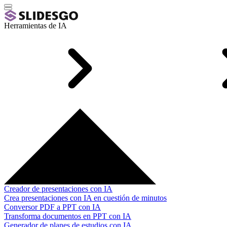
Herramientas de IA
Creador de presentaciones con IA
Crea presentaciones con IA en cuestión de minutos
Conversor PDF a PPT con IA
Transforma documentos en PPT con IA
Generador de planes de estudios con IA