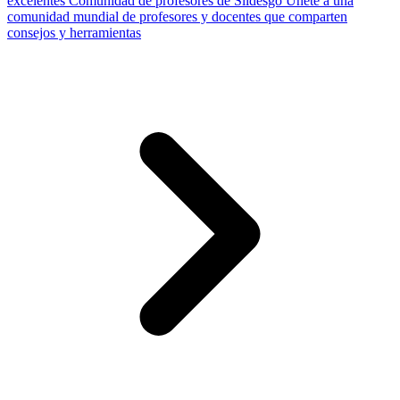
excelentes
Comunidad de profesores de Slidesgo
Únete a una
comunidad mundial de profesores y docentes que comparten
consejos y herramientas