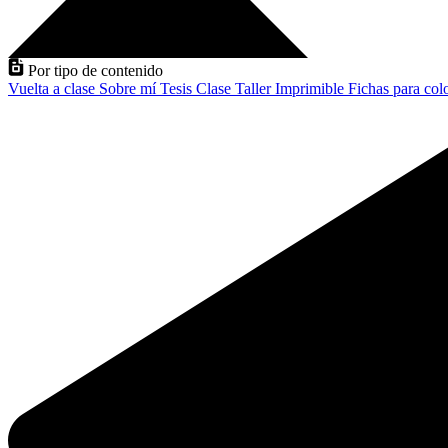
Por tipo de contenido
Vuelta a clase
Sobre mí
Tesis
Clase
Taller
Imprimible
Fichas para col