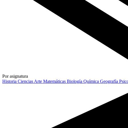
Por asignatura
Historia
Ciencias
Arte
Matemáticas
Biología
Química
Geografía
Psic