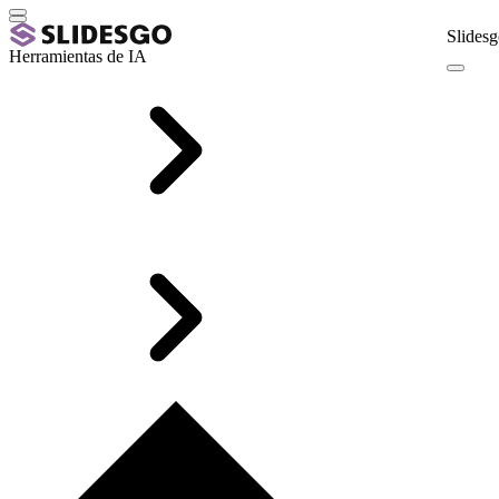
Slidesg
Herramientas de IA