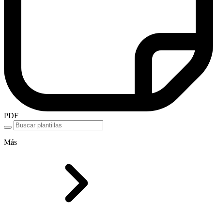
PDF
Más