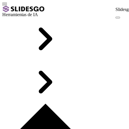
Slidesg
Herramientas de IA