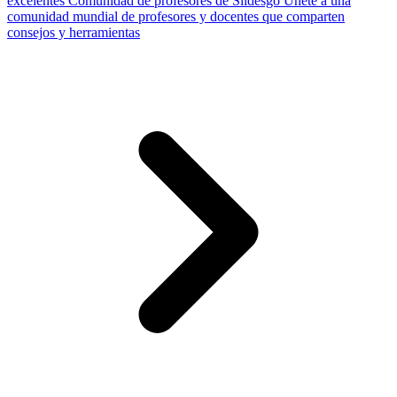
excelentes
Comunidad de profesores de Slidesgo
Únete a una
comunidad mundial de profesores y docentes que comparten
consejos y herramientas