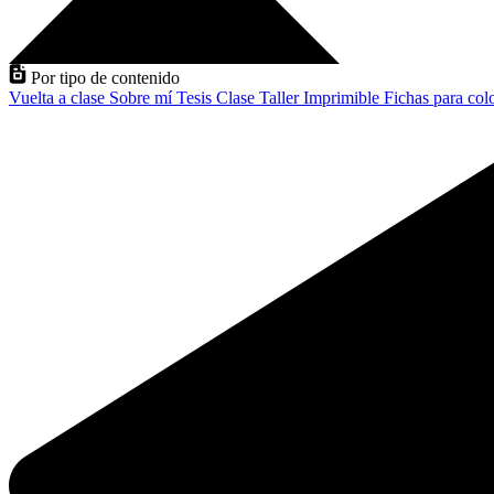
Por tipo de contenido
Vuelta a clase
Sobre mí
Tesis
Clase
Taller
Imprimible
Fichas para col