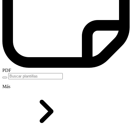
PDF
Más