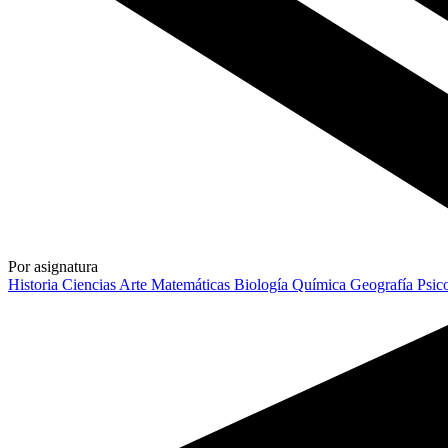
Por asignatura
Historia
Ciencias
Arte
Matemáticas
Biología
Química
Geografía
Psic