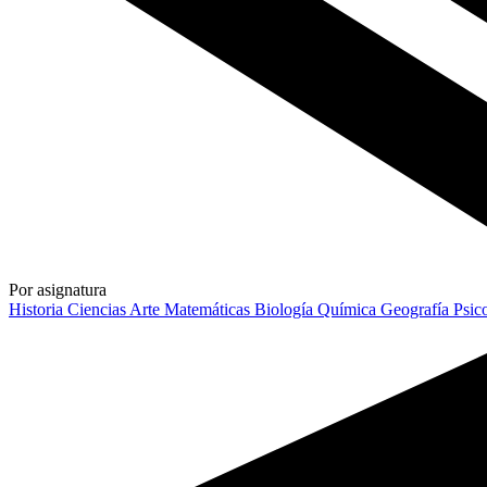
Por asignatura
Historia
Ciencias
Arte
Matemáticas
Biología
Química
Geografía
Psic