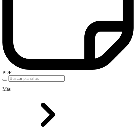
PDF
Más