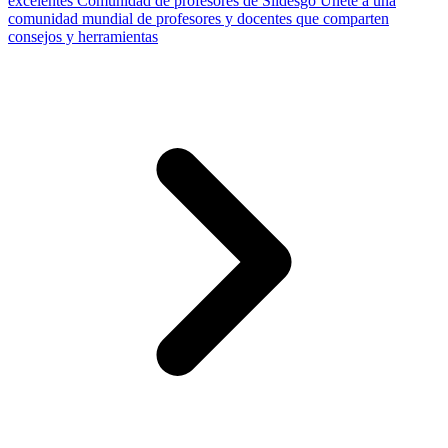
excelentes
Comunidad de profesores de Slidesgo
Únete a una
comunidad mundial de profesores y docentes que comparten
consejos y herramientas