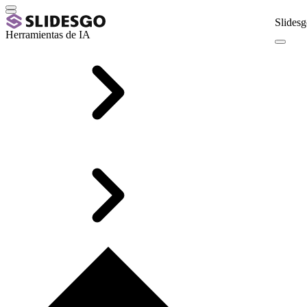
Slidesg
Herramientas de IA