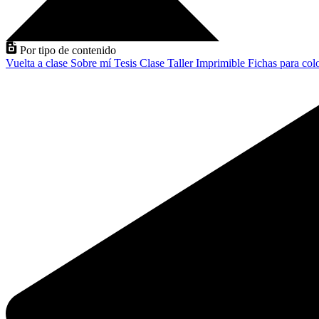
Por tipo de contenido
Vuelta a clase
Sobre mí
Tesis
Clase
Taller
Imprimible
Fichas para col