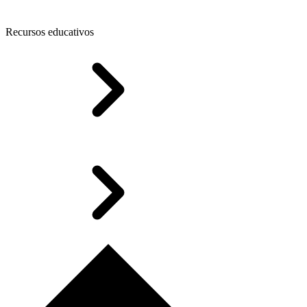
Recursos educativos