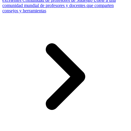
excelentes
Comunidad de profesores de Slidesgo
Únete a una
comunidad mundial de profesores y docentes que comparten
consejos y herramientas