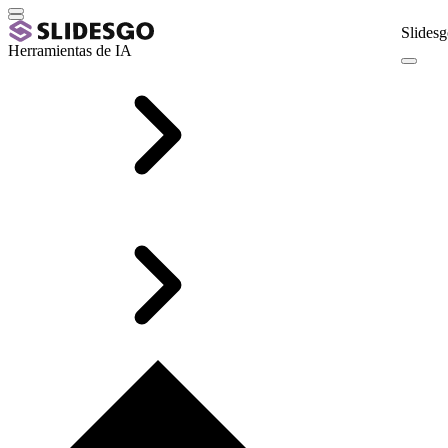
Slidesg
Herramientas de IA