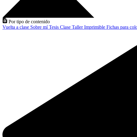
Por tipo de contenido
Vuelta a clase
Sobre mí
Tesis
Clase
Taller
Imprimible
Fichas para col