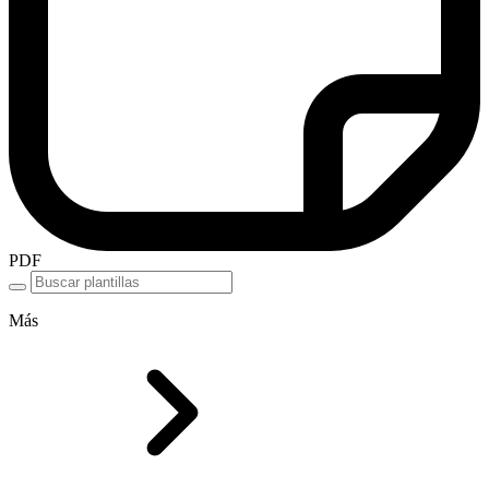
PDF
Más