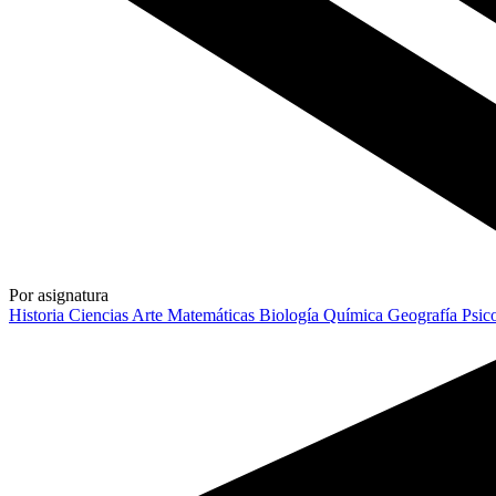
Por asignatura
Historia
Ciencias
Arte
Matemáticas
Biología
Química
Geografía
Psic