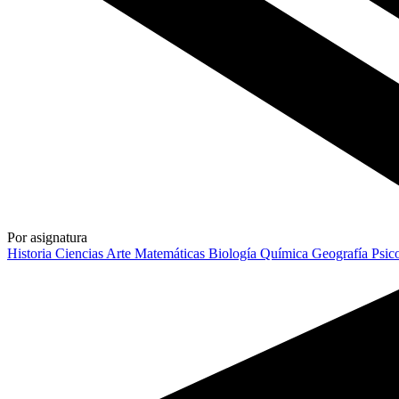
Por asignatura
Historia
Ciencias
Arte
Matemáticas
Biología
Química
Geografía
Psic