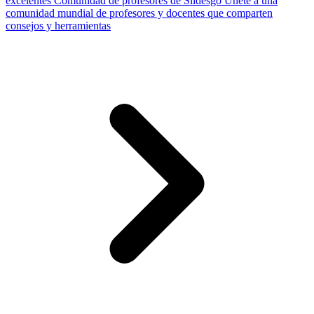
excelentes
Comunidad de profesores de Slidesgo
Únete a una
comunidad mundial de profesores y docentes que comparten
consejos y herramientas