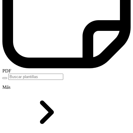
PDF
Más