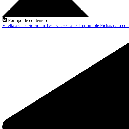
Por tipo de contenido
Vuelta a clase
Sobre mí
Tesis
Clase
Taller
Imprimible
Fichas para col