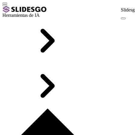
Slidesg
Herramientas de IA