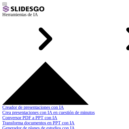
Herramientas de IA
Creador de presentaciones con IA
Crea presentaciones con IA en cuestión de minutos
Conversor PDF a PPT con IA
Transforma documentos en PPT con IA
Generador de planes de estudios con IA