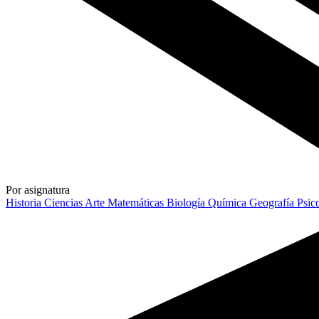
Por asignatura
Historia
Ciencias
Arte
Matemáticas
Biología
Química
Geografía
Psic