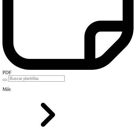
PDF
Más