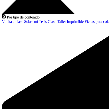
Por tipo de contenido
Vuelta a clase
Sobre mí
Tesis
Clase
Taller
Imprimible
Fichas para col