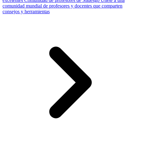
excelentes
Comunidad de profesores de Slidesgo
Únete a una
comunidad mundial de profesores y docentes que comparten
consejos y herramientas