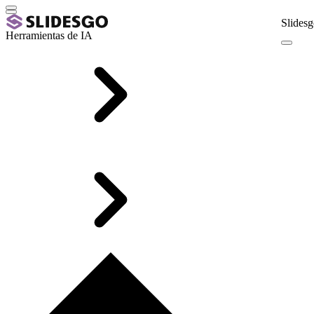
Slidesg
Herramientas de IA