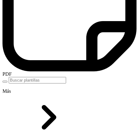
PDF
Más