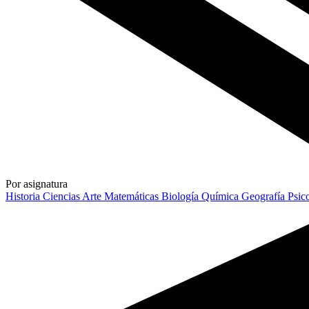
Por asignatura
Historia
Ciencias
Arte
Matemáticas
Biología
Química
Geografía
Psic