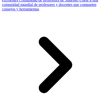
excelentes
Comunidad de profesores de Slidesgo
Únete a una
comunidad mundial de profesores y docentes que comparten
consejos y herramientas