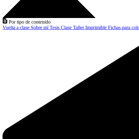
Por tipo de contenido
Vuelta a clase
Sobre mí
Tesis
Clase
Taller
Imprimible
Fichas para col