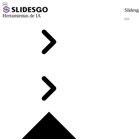
Slidesg
Herramientas de IA