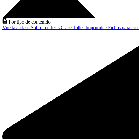
Por tipo de contenido
Vuelta a clase
Sobre mí
Tesis
Clase
Taller
Imprimible
Fichas para col