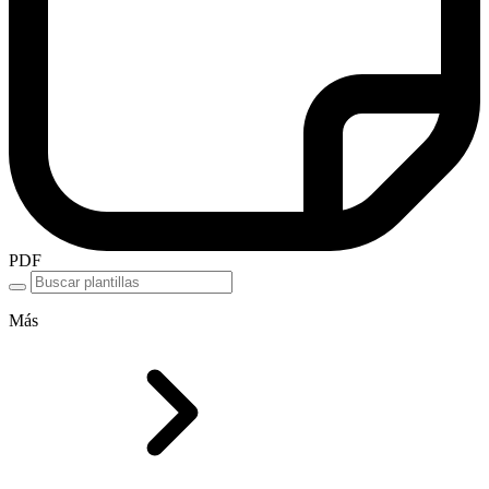
PDF
Más