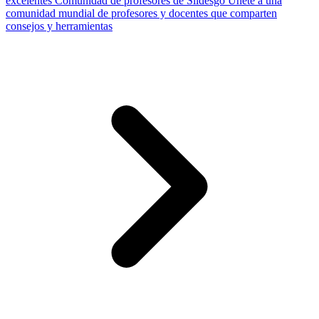
excelentes
Comunidad de profesores de Slidesgo
Únete a una
comunidad mundial de profesores y docentes que comparten
consejos y herramientas