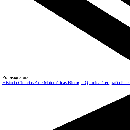
Por asignatura
Historia
Ciencias
Arte
Matemáticas
Biología
Química
Geografía
Psic