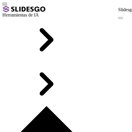
Slidesg
Herramientas de IA