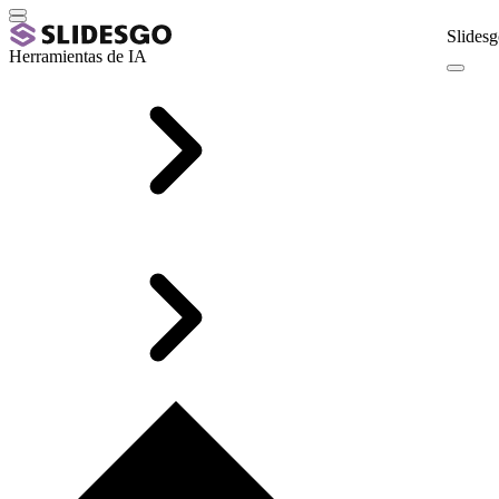
Slidesg
Herramientas de IA