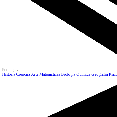
Por asignatura
Historia
Ciencias
Arte
Matemáticas
Biología
Química
Geografía
Psic