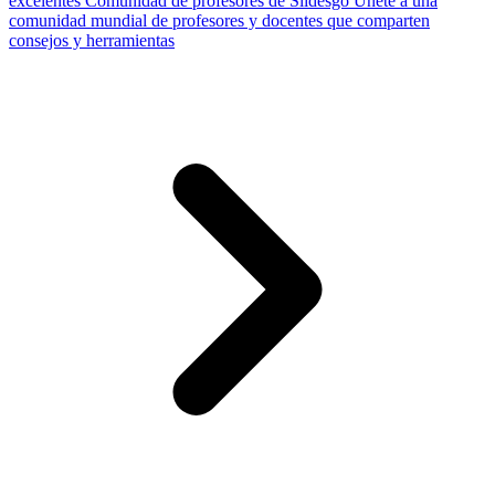
excelentes
Comunidad de profesores de Slidesgo
Únete a una
comunidad mundial de profesores y docentes que comparten
consejos y herramientas