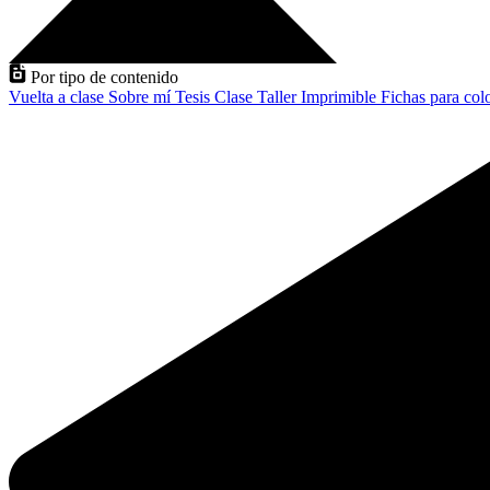
Por tipo de contenido
Vuelta a clase
Sobre mí
Tesis
Clase
Taller
Imprimible
Fichas para col