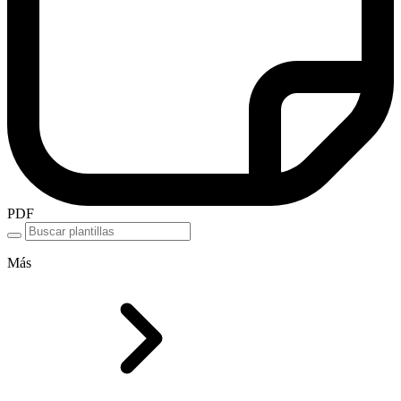
PDF
Más