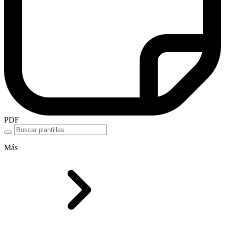
PDF
Más