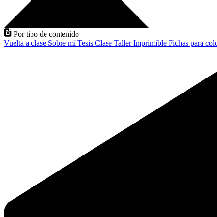
Por tipo de contenido
Vuelta a clase
Sobre mí
Tesis
Clase
Taller
Imprimible
Fichas para col