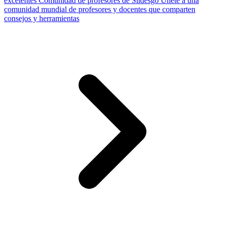
excelentes
Comunidad de profesores de Slidesgo
Únete a una
comunidad mundial de profesores y docentes que comparten
consejos y herramientas