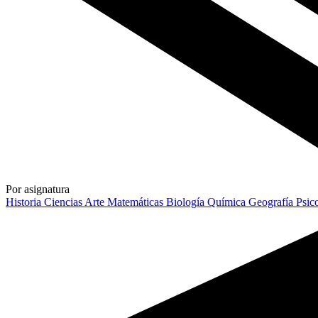
Por asignatura
Historia
Ciencias
Arte
Matemáticas
Biología
Química
Geografía
Psic