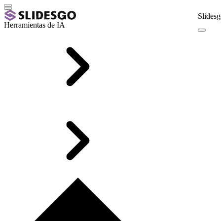
Slidesg
Herramientas de IA