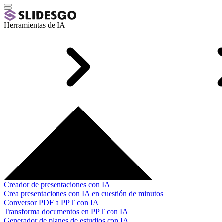
Herramientas de IA
Creador de presentaciones con IA
Crea presentaciones con IA en cuestión de minutos
Conversor PDF a PPT con IA
Transforma documentos en PPT con IA
Generador de planes de estudios con IA