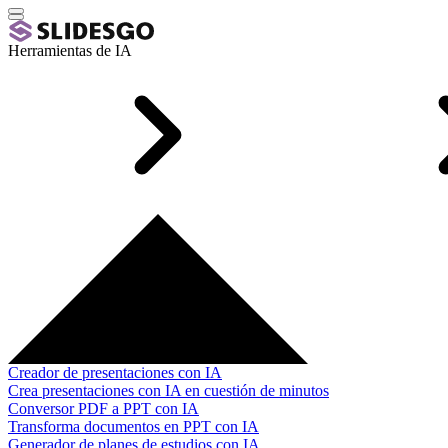
Herramientas de IA
Creador de presentaciones con IA
Crea presentaciones con IA en cuestión de minutos
Conversor PDF a PPT con IA
Transforma documentos en PPT con IA
Generador de planes de estudios con IA