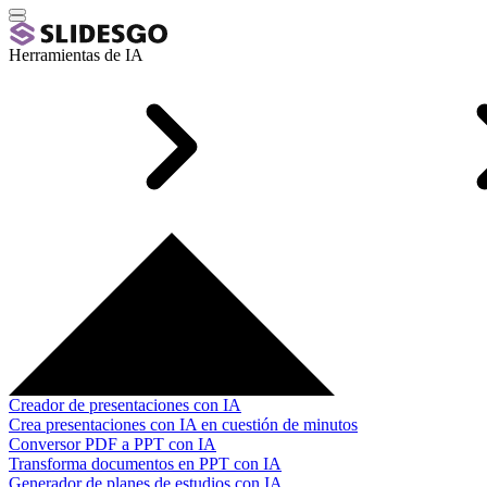
Herramientas de IA
Creador de presentaciones con IA
Crea presentaciones con IA en cuestión de minutos
Conversor PDF a PPT con IA
Transforma documentos en PPT con IA
Generador de planes de estudios con IA