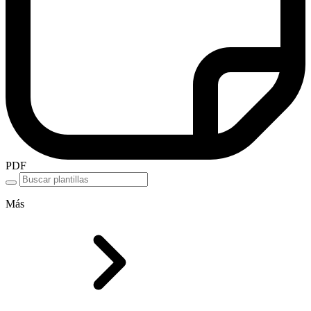
PDF
Más