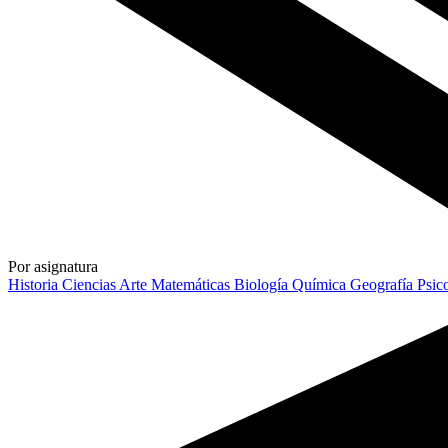
Por asignatura
Historia
Ciencias
Arte
Matemáticas
Biología
Química
Geografía
Psic