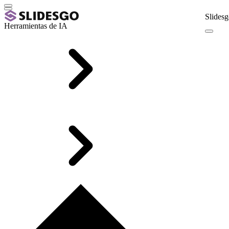
Slidesg
Herramientas de IA