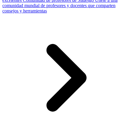
excelentes
Comunidad de profesores de Slidesgo
Únete a una
comunidad mundial de profesores y docentes que comparten
consejos y herramientas