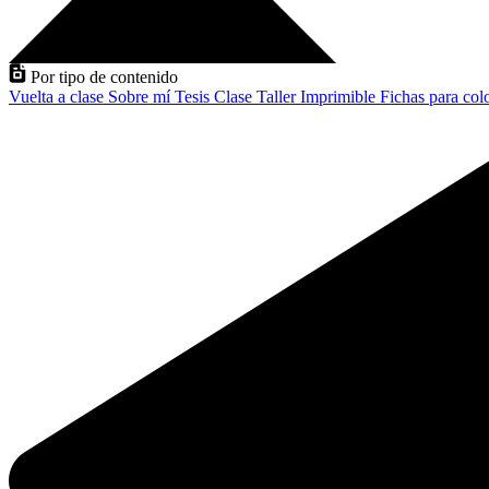
Por tipo de contenido
Vuelta a clase
Sobre mí
Tesis
Clase
Taller
Imprimible
Fichas para col