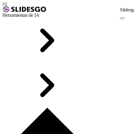
Slidesg
Herramientas de IA