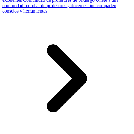
excelentes
Comunidad de profesores de Slidesgo
Únete a una
comunidad mundial de profesores y docentes que comparten
consejos y herramientas