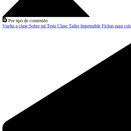
Por tipo de contenido
Vuelta a clase
Sobre mí
Tesis
Clase
Taller
Imprimible
Fichas para col