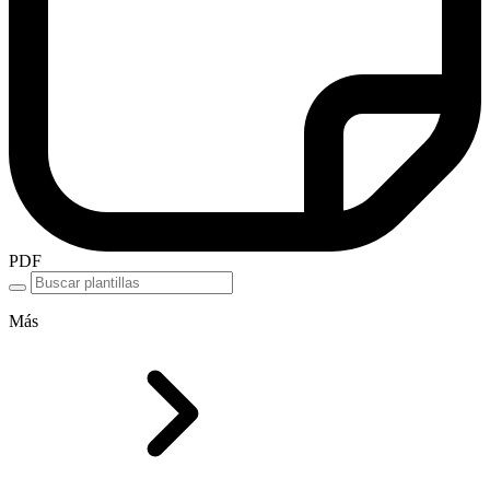
PDF
Más