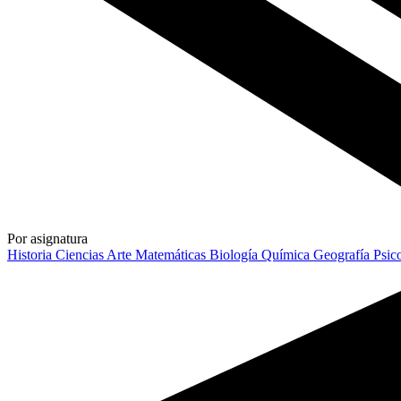
Por asignatura
Historia
Ciencias
Arte
Matemáticas
Biología
Química
Geografía
Psic