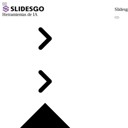
Slidesg
Herramientas de IA