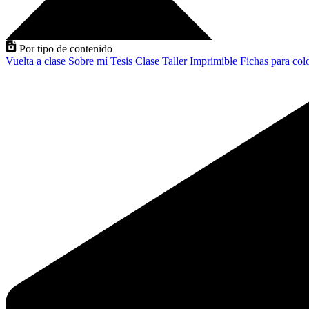
Por tipo de contenido
Vuelta a clase
Sobre mí
Tesis
Clase
Taller
Imprimible
Fichas para col