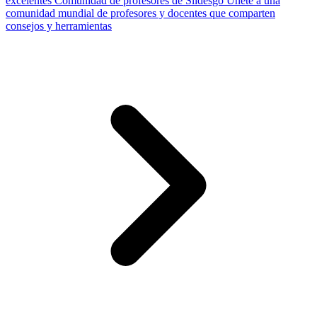
excelentes
Comunidad de profesores de Slidesgo
Únete a una
comunidad mundial de profesores y docentes que comparten
consejos y herramientas