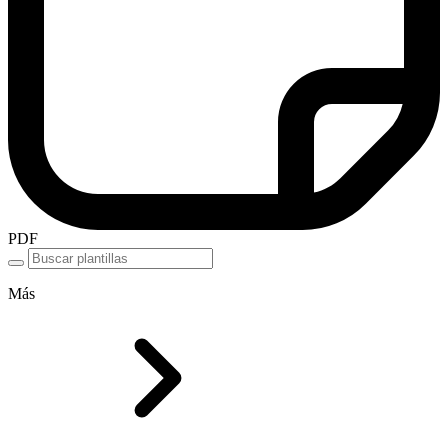
PDF
Más