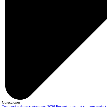
Colecciones
Tendencias de presentaciones 2026
Presentations that suit any project