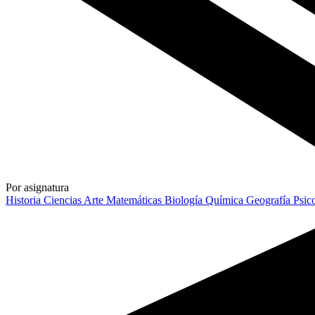
Por asignatura
Historia
Ciencias
Arte
Matemáticas
Biología
Química
Geografía
Psic