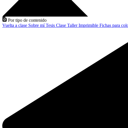
Por tipo de contenido
Vuelta a clase
Sobre mí
Tesis
Clase
Taller
Imprimible
Fichas para col