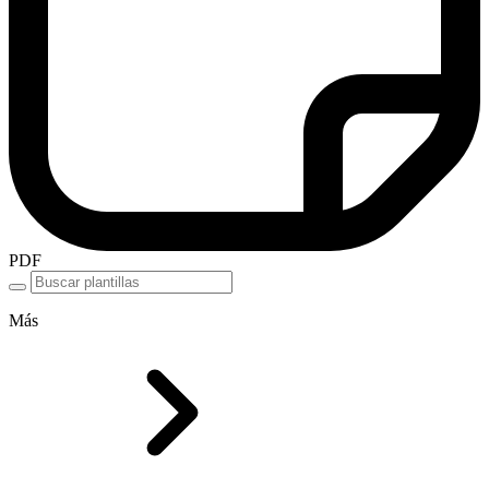
PDF
Más