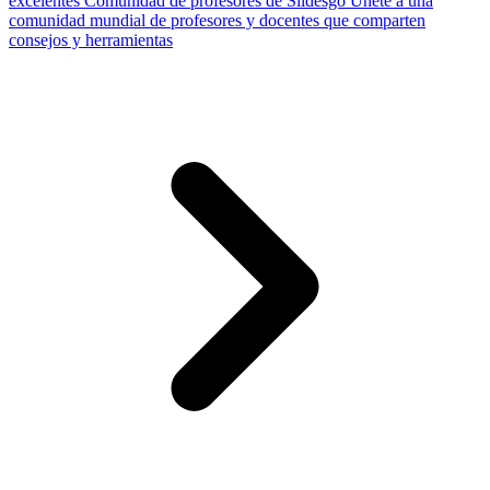
excelentes
Comunidad de profesores de Slidesgo
Únete a una
comunidad mundial de profesores y docentes que comparten
consejos y herramientas