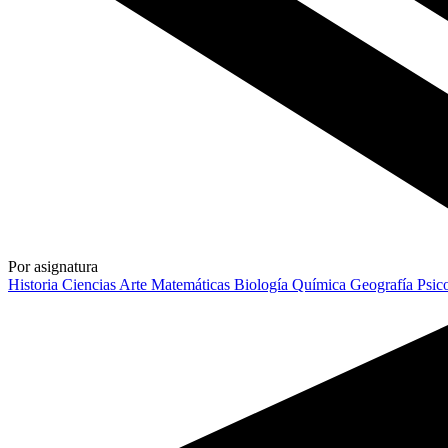
Por asignatura
Historia
Ciencias
Arte
Matemáticas
Biología
Química
Geografía
Psic