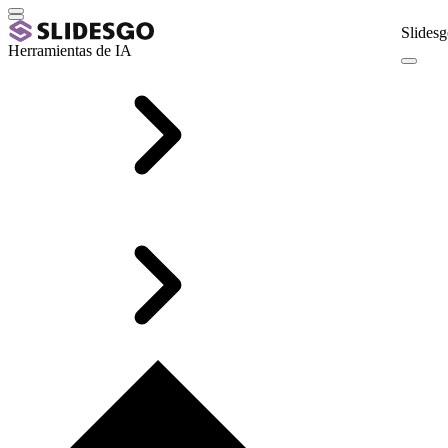
Slidesg
Herramientas de IA