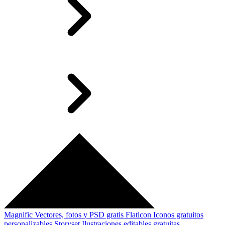
Magnific
Vectores, fotos y PSD gratis
Flaticon
Iconos gratuitos
personalizables
Storyset
Ilustraciones editables gratuitas