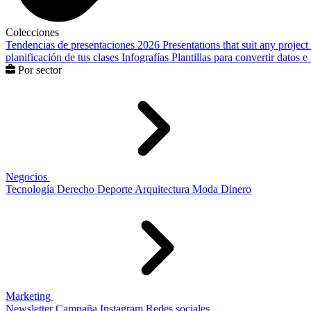
Colecciones
Tendencias de presentaciones 2026
Presentations that suit any project
planificación de tus clases
Infografías
Plantillas para convertir datos 
Por sector
Negocios
Tecnología
Derecho
Deporte
Arquitectura
Moda
Dinero
Marketing
Newsletter
Campaña
Instagram
Redes sociales