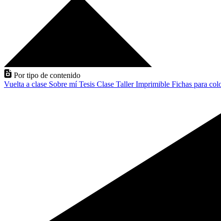
Por tipo de contenido
Vuelta a clase
Sobre mí
Tesis
Clase
Taller
Imprimible
Fichas para col