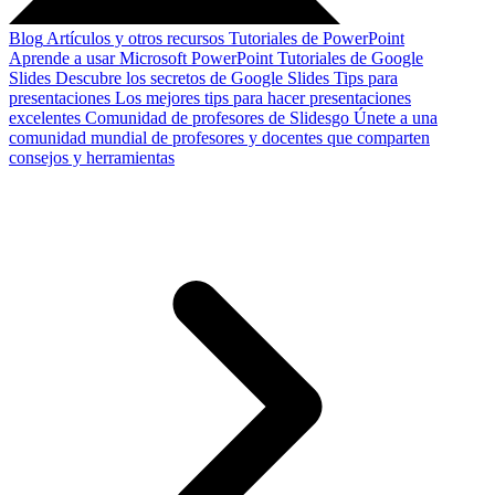
Blog
Artículos y otros recursos
Tutoriales de PowerPoint
Aprende a usar Microsoft PowerPoint
Tutoriales de Google
Slides
Descubre los secretos de Google Slides
Tips para
presentaciones
Los mejores tips para hacer presentaciones
excelentes
Comunidad de profesores de Slidesgo
Únete a una
comunidad mundial de profesores y docentes que comparten
consejos y herramientas