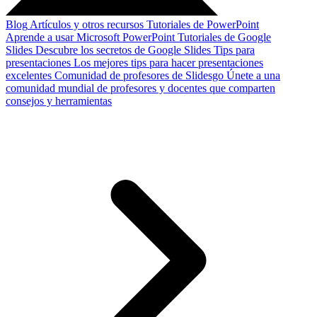
Blog
Artículos y otros recursos
Tutoriales de PowerPoint
Aprende a usar Microsoft PowerPoint
Tutoriales de Google
Slides
Descubre los secretos de Google Slides
Tips para
presentaciones
Los mejores tips para hacer presentaciones
excelentes
Comunidad de profesores de Slidesgo
Únete a una
comunidad mundial de profesores y docentes que comparten
consejos y herramientas