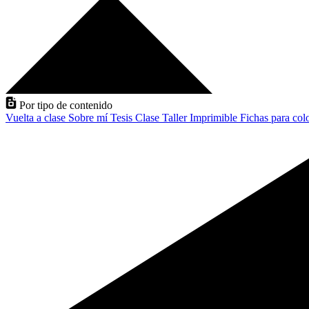
Por tipo de contenido
Vuelta a clase
Sobre mí
Tesis
Clase
Taller
Imprimible
Fichas para col