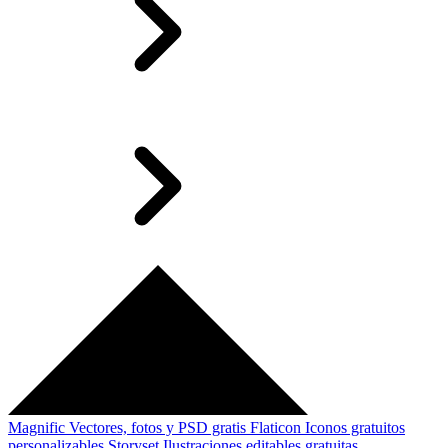
Magnific
Vectores, fotos y PSD gratis
Flaticon
Iconos gratuitos
personalizables
Storyset
Ilustraciones editables gratuitas