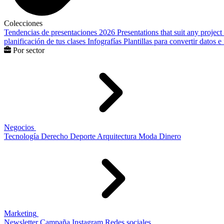
Colecciones
Tendencias de presentaciones 2026
Presentations that suit any project
planificación de tus clases
Infografías
Plantillas para convertir datos 
Por sector
Negocios
Tecnología
Derecho
Deporte
Arquitectura
Moda
Dinero
Marketing
Newsletter
Campaña
Instagram
Redes sociales