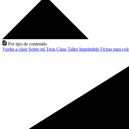
Por tipo de contenido
Vuelta a clase
Sobre mí
Tesis
Clase
Taller
Imprimible
Fichas para col