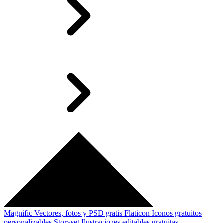
Magnific
Vectores, fotos y PSD gratis
Flaticon
Iconos gratuitos
personalizables
Storyset
Ilustraciones editables gratuitas