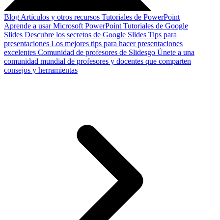
Blog
Artículos y otros recursos
Tutoriales de PowerPoint
Aprende a usar Microsoft PowerPoint
Tutoriales de Google
Slides
Descubre los secretos de Google Slides
Tips para
presentaciones
Los mejores tips para hacer presentaciones
excelentes
Comunidad de profesores de Slidesgo
Únete a una
comunidad mundial de profesores y docentes que comparten
consejos y herramientas