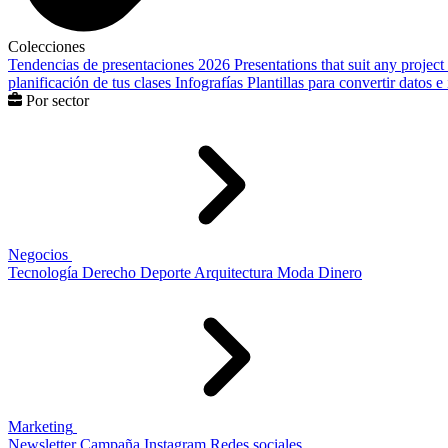
Colecciones
Tendencias de presentaciones 2026
Presentations that suit any project
planificación de tus clases
Infografías
Plantillas para convertir datos 
Por sector
Negocios
Tecnología
Derecho
Deporte
Arquitectura
Moda
Dinero
Marketing
Newsletter
Campaña
Instagram
Redes sociales