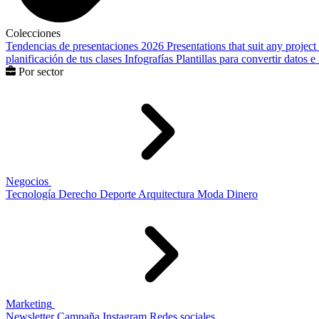
Colecciones
Tendencias de presentaciones 2026
Presentations that suit any project
planificación de tus clases
Infografías
Plantillas para convertir datos 
Por sector
Negocios
Tecnología
Derecho
Deporte
Arquitectura
Moda
Dinero
Marketing
Newsletter
Campaña
Instagram
Redes sociales