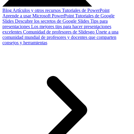
Blog
Artículos y otros recursos
Tutoriales de PowerPoint
Aprende a usar Microsoft PowerPoint
Tutoriales de Google
Slides
Descubre los secretos de Google Slides
Tips para
presentaciones
Los mejores tips para hacer presentaciones
excelentes
Comunidad de profesores de Slidesgo
Únete a una
comunidad mundial de profesores y docentes que comparten
consejos y herramientas