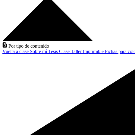
Por tipo de contenido
Vuelta a clase
Sobre mí
Tesis
Clase
Taller
Imprimible
Fichas para col