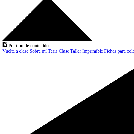
Por tipo de contenido
Vuelta a clase
Sobre mí
Tesis
Clase
Taller
Imprimible
Fichas para col