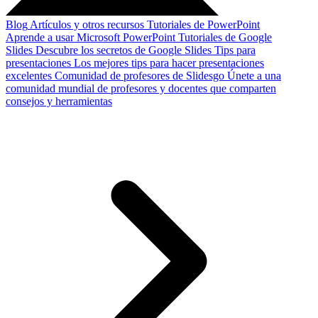
Blog
Artículos y otros recursos
Tutoriales de PowerPoint
Aprende a usar Microsoft PowerPoint
Tutoriales de Google
Slides
Descubre los secretos de Google Slides
Tips para
presentaciones
Los mejores tips para hacer presentaciones
excelentes
Comunidad de profesores de Slidesgo
Únete a una
comunidad mundial de profesores y docentes que comparten
consejos y herramientas