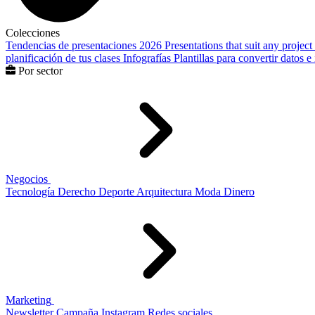
Colecciones
Tendencias de presentaciones 2026
Presentations that suit any project
planificación de tus clases
Infografías
Plantillas para convertir datos 
Por sector
Negocios
Tecnología
Derecho
Deporte
Arquitectura
Moda
Dinero
Marketing
Newsletter
Campaña
Instagram
Redes sociales