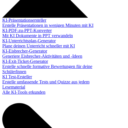
KI-Präsentationsersteller
Erstelle Präsentationen in wenigen Minuten mit KI
KI-PDF-zu-PPT-Konverter
Mit KI Dokumente in PPT verwandeln
KI-Unterrichtsplan-Generator
Plane deinen Unterricht schneller mit KI
KI-Eisbrecher-Generator
Generiere Eisbrecher-Aktivitäten und -Ideen
KI-Exit-Ticket-Generator
Erstelle schnelle formative Bewertungen für deine
SchülerInnen
KI Test-Ersteller
Erstelle umfassende Tests und Quizze aus jedem
Lesematerial
Alle KI-Tools erkunden