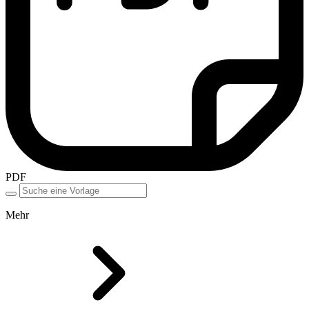
PDF
Mehr