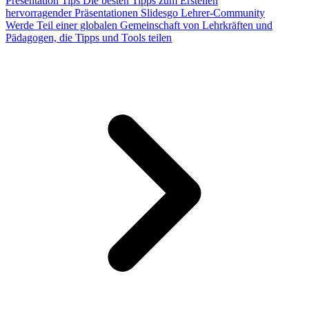
Presentation Tips
Die besten Tipps zum Erstellen
hervorragender Präsentationen
Slidesgo Lehrer-Community
Werde Teil einer globalen Gemeinschaft von Lehrkräften und
Pädagogen, die Tipps und Tools teilen