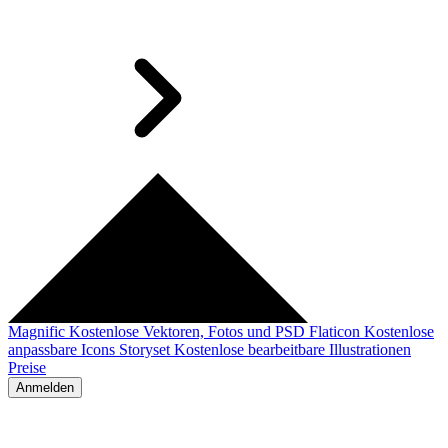
Magnific
Kostenlose Vektoren, Fotos und PSD
Flaticon
Kostenlose
anpassbare Icons
Storyset
Kostenlose bearbeitbare Illustrationen
Preise
Anmelden