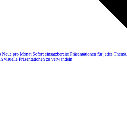
ss
Neue pro Monat
Sofort einsatzbereite Präsentationen für jedes Them
n visuelle Präsentationen zu verwandeln