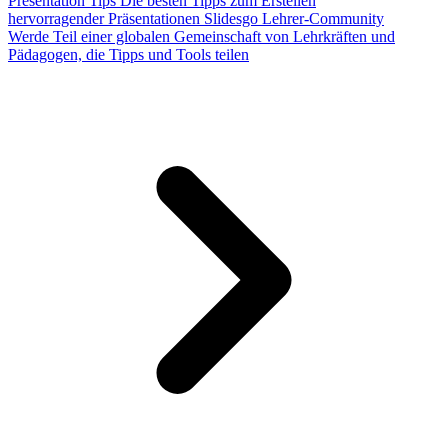
Presentation Tips
Die besten Tipps zum Erstellen
hervorragender Präsentationen
Slidesgo Lehrer-Community
Werde Teil einer globalen Gemeinschaft von Lehrkräften und
Pädagogen, die Tipps und Tools teilen