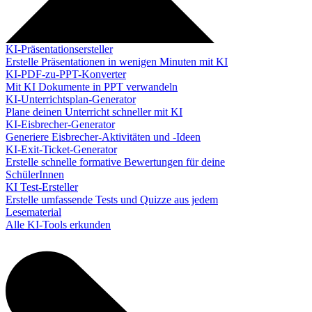
KI-Präsentationsersteller
Erstelle Präsentationen in wenigen Minuten mit KI
KI-PDF-zu-PPT-Konverter
Mit KI Dokumente in PPT verwandeln
KI-Unterrichtsplan-Generator
Plane deinen Unterricht schneller mit KI
KI-Eisbrecher-Generator
Generiere Eisbrecher-Aktivitäten und -Ideen
KI-Exit-Ticket-Generator
Erstelle schnelle formative Bewertungen für deine
SchülerInnen
KI Test-Ersteller
Erstelle umfassende Tests und Quizze aus jedem
Lesematerial
Alle KI-Tools erkunden