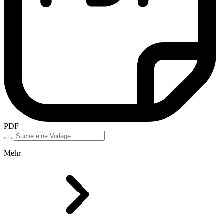
PDF
Mehr