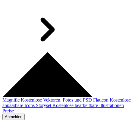
Magnific
Kostenlose Vektoren, Fotos und PSD
Flaticon
Kostenlose
anpassbare Icons
Storyset
Kostenlose bearbeitbare Illustrationen
Preise
Anmelden