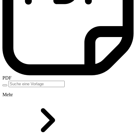
PDF
Mehr