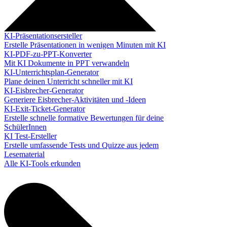
KI-Präsentationsersteller
Erstelle Präsentationen in wenigen Minuten mit KI
KI-PDF-zu-PPT-Konverter
Mit KI Dokumente in PPT verwandeln
KI-Unterrichtsplan-Generator
Plane deinen Unterricht schneller mit KI
KI-Eisbrecher-Generator
Generiere Eisbrecher-Aktivitäten und -Ideen
KI-Exit-Ticket-Generator
Erstelle schnelle formative Bewertungen für deine
SchülerInnen
KI Test-Ersteller
Erstelle umfassende Tests und Quizze aus jedem
Lesematerial
Alle KI-Tools erkunden