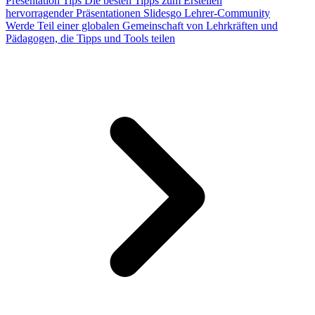
Presentation Tips
Die besten Tipps zum Erstellen
hervorragender Präsentationen
Slidesgo Lehrer-Community
Werde Teil einer globalen Gemeinschaft von Lehrkräften und
Pädagogen, die Tipps und Tools teilen