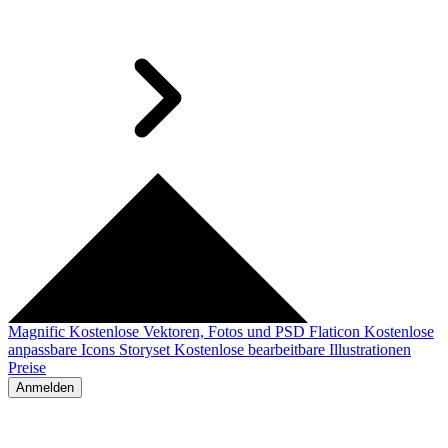
Magnific
Kostenlose Vektoren, Fotos und PSD
Flaticon
Kostenlose
anpassbare Icons
Storyset
Kostenlose bearbeitbare Illustrationen
Preise
Anmelden