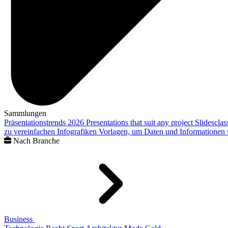
Sammlungen
Präsentationstrends 2026
Presentations that suit any project
Slidescla
zu vereinfachen
Infografiken
Vorlagen, um Daten und Informationen i
Nach Branche
Business