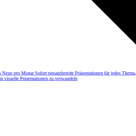
ss
Neue pro Monat
Sofort einsatzbereite Präsentationen für jedes Them
n visuelle Präsentationen zu verwandeln