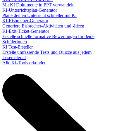
Mit KI Dokumente in PPT verwandeln
KI-Unterrichtsplan-Generator
Plane deinen Unterricht schneller mit KI
KI-Eisbrecher-Generator
Generiere Eisbrecher-Aktivitäten und -Ideen
KI-Exit-Ticket-Generator
Erstelle schnelle formative Bewertungen für deine
SchülerInnen
KI Test-Ersteller
Erstelle umfassende Tests und Quizze aus jedem
Lesematerial
Alle KI-Tools erkunden