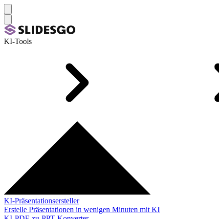
KI-Tools
KI-Präsentationsersteller
Erstelle Präsentationen in wenigen Minuten mit KI
KI-PDF-zu-PPT-Konverter