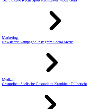
Technologie
Recht
Sport
Architektur
Mode
Geld
Marketing
Newsletter
Kampagne
Instagram
Social Media
Medizin
Gesundheit
Seelische Gesundheit
Krankheit
Fallbericht