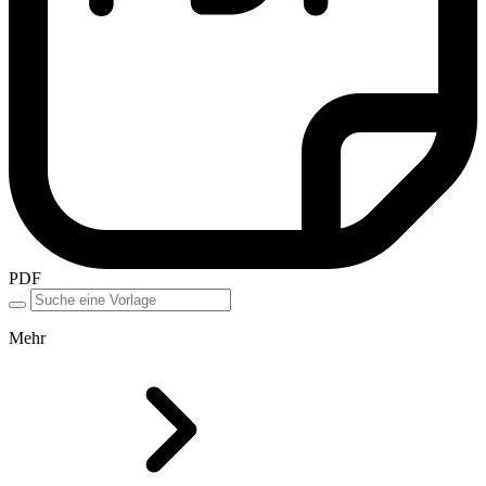
PDF
Mehr