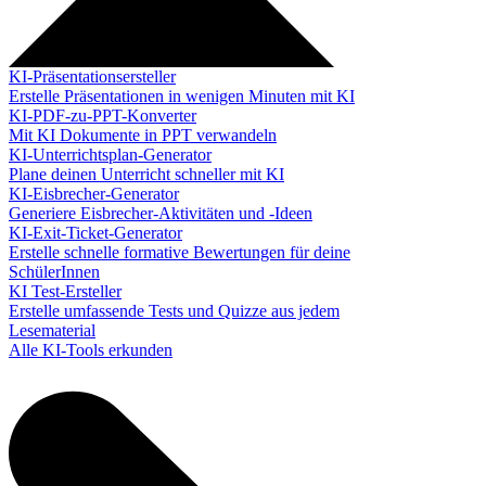
KI-Präsentationsersteller
Erstelle Präsentationen in wenigen Minuten mit KI
KI-PDF-zu-PPT-Konverter
Mit KI Dokumente in PPT verwandeln
KI-Unterrichtsplan-Generator
Plane deinen Unterricht schneller mit KI
KI-Eisbrecher-Generator
Generiere Eisbrecher-Aktivitäten und -Ideen
KI-Exit-Ticket-Generator
Erstelle schnelle formative Bewertungen für deine
SchülerInnen
KI Test-Ersteller
Erstelle umfassende Tests und Quizze aus jedem
Lesematerial
Alle KI-Tools erkunden