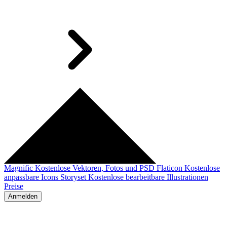
Magnific
Kostenlose Vektoren, Fotos und PSD
Flaticon
Kostenlose
anpassbare Icons
Storyset
Kostenlose bearbeitbare Illustrationen
Preise
Anmelden