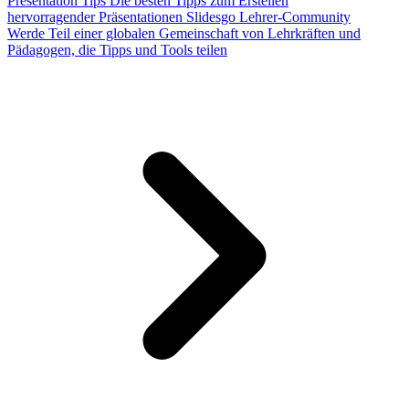
Presentation Tips
Die besten Tipps zum Erstellen
hervorragender Präsentationen
Slidesgo Lehrer-Community
Werde Teil einer globalen Gemeinschaft von Lehrkräften und
Pädagogen, die Tipps und Tools teilen