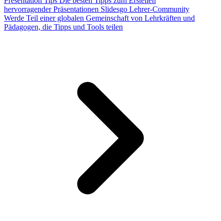
Presentation Tips
Die besten Tipps zum Erstellen
hervorragender Präsentationen
Slidesgo Lehrer-Community
Werde Teil einer globalen Gemeinschaft von Lehrkräften und
Pädagogen, die Tipps und Tools teilen