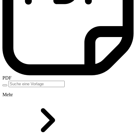
PDF
Mehr