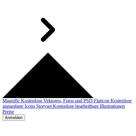
Magnific
Kostenlose Vektoren, Fotos und PSD
Flaticon
Kostenlose
anpassbare Icons
Storyset
Kostenlose bearbeitbare Illustrationen
Preise
Anmelden