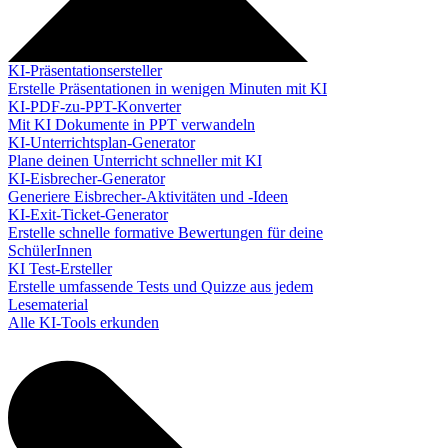
KI-Präsentationsersteller
Erstelle Präsentationen in wenigen Minuten mit KI
KI-PDF-zu-PPT-Konverter
Mit KI Dokumente in PPT verwandeln
KI-Unterrichtsplan-Generator
Plane deinen Unterricht schneller mit KI
KI-Eisbrecher-Generator
Generiere Eisbrecher-Aktivitäten und -Ideen
KI-Exit-Ticket-Generator
Erstelle schnelle formative Bewertungen für deine
SchülerInnen
KI Test-Ersteller
Erstelle umfassende Tests und Quizze aus jedem
Lesematerial
Alle KI-Tools erkunden