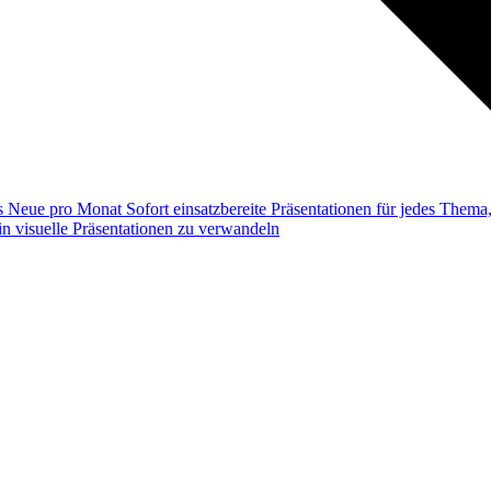
ss
Neue pro Monat
Sofort einsatzbereite Präsentationen für jedes Them
n visuelle Präsentationen zu verwandeln