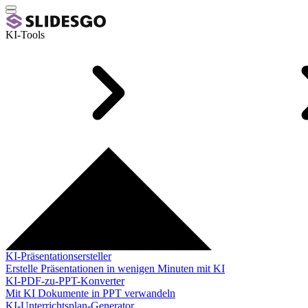
KI-Tools
KI-Präsentationsersteller
Erstelle Präsentationen in wenigen Minuten mit KI
KI-PDF-zu-PPT-Konverter
Mit KI Dokumente in PPT verwandeln
KI-Unterrichtsplan-Generator