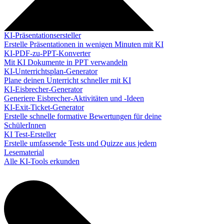
KI-Präsentationsersteller
Erstelle Präsentationen in wenigen Minuten mit KI
KI-PDF-zu-PPT-Konverter
Mit KI Dokumente in PPT verwandeln
KI-Unterrichtsplan-Generator
Plane deinen Unterricht schneller mit KI
KI-Eisbrecher-Generator
Generiere Eisbrecher-Aktivitäten und -Ideen
KI-Exit-Ticket-Generator
Erstelle schnelle formative Bewertungen für deine
SchülerInnen
KI Test-Ersteller
Erstelle umfassende Tests und Quizze aus jedem
Lesematerial
Alle KI-Tools erkunden