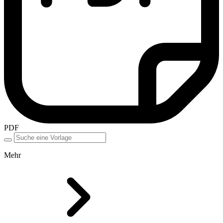
PDF
Mehr