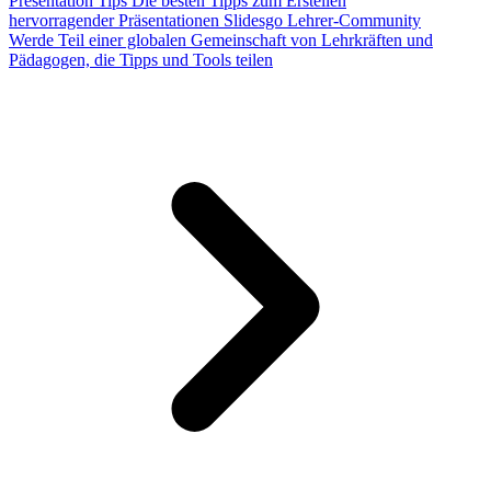
Presentation Tips
Die besten Tipps zum Erstellen
hervorragender Präsentationen
Slidesgo Lehrer-Community
Werde Teil einer globalen Gemeinschaft von Lehrkräften und
Pädagogen, die Tipps und Tools teilen