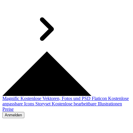
Magnific
Kostenlose Vektoren, Fotos und PSD
Flaticon
Kostenlose
anpassbare Icons
Storyset
Kostenlose bearbeitbare Illustrationen
Preise
Anmelden