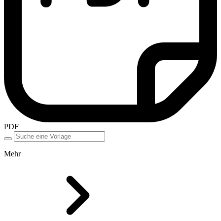
PDF
Mehr