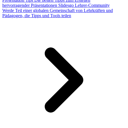
Presentation Tips
Die besten Tipps zum Erstellen
hervorragender Präsentationen
Slidesgo Lehrer-Community
Werde Teil einer globalen Gemeinschaft von Lehrkräften und
Pädagogen, die Tipps und Tools teilen