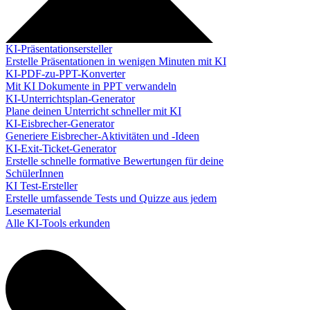
KI-Präsentationsersteller
Erstelle Präsentationen in wenigen Minuten mit KI
KI-PDF-zu-PPT-Konverter
Mit KI Dokumente in PPT verwandeln
KI-Unterrichtsplan-Generator
Plane deinen Unterricht schneller mit KI
KI-Eisbrecher-Generator
Generiere Eisbrecher-Aktivitäten und -Ideen
KI-Exit-Ticket-Generator
Erstelle schnelle formative Bewertungen für deine
SchülerInnen
KI Test-Ersteller
Erstelle umfassende Tests und Quizze aus jedem
Lesematerial
Alle KI-Tools erkunden