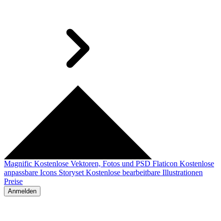
Magnific
Kostenlose Vektoren, Fotos und PSD
Flaticon
Kostenlose
anpassbare Icons
Storyset
Kostenlose bearbeitbare Illustrationen
Preise
Anmelden